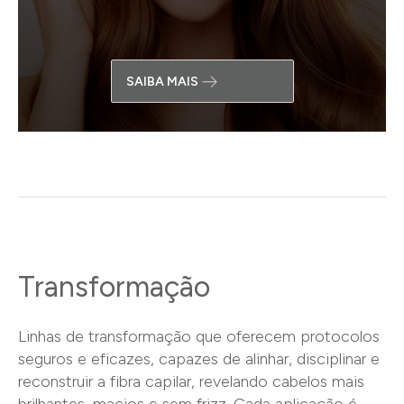
SAIBA MAIS
Transformação
Linhas de transformação que oferecem protocolos
seguros e eficazes, capazes de alinhar, disciplinar e
reconstruir a fibra capilar, revelando cabelos mais