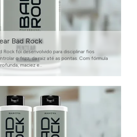
ear Bad Rock
Rock foi desenvolvido para disciplinar fios
trolar o frizz, da raiz até as pontas. Com fórmula
rofunda, maciez e...