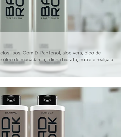
abelos lisos. Com D-Pantenol, aloe vera, óleo de
 óleo de macadâmia, a linha hidrata, nutre e realça a