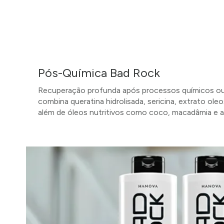
Pós-Química Bad Rock
Recuperação profunda após processos químicos ou
combina queratina hidrolisada, sericina, extrato ole
além de óleos nutritivos como coco, macadâmia e a
SAIBA MAIS