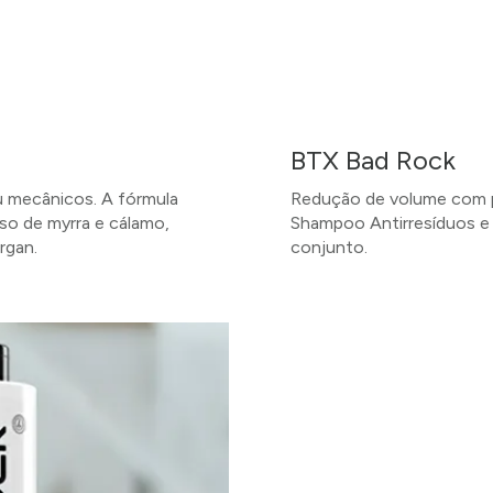
BTX Bad Rock
 mecânicos. A fórmula
Redução de volume com pe
oso de myrra e cálamo,
Shampoo Antirresíduos e 
rgan.
conjunto.
SAIBA MAIS