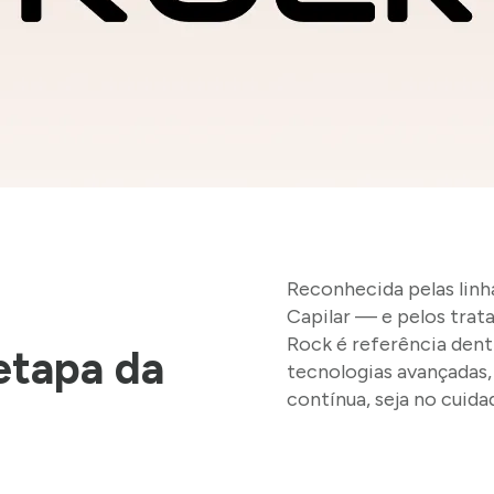
Reconhecida pelas linh
Capilar — e pelos trat
Rock é referência dent
etapa da
tecnologias avançadas,
contínua, seja no cuida