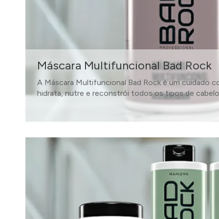
Máscara Multifuncional Bad Rock
A Máscara Multifuncional Bad Rock é um cuidado c
hidrata, nutre e reconstrói todos os tipos de cabelo
SAIBA MAIS