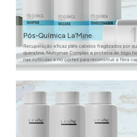
Pós-Química La’Mine
Recuperação eficaz para cabelos fragilizados por quí
queratina, Nutrymae Complex e proteína de trigo hi
nas cutículas e no córtex para reconstruir a fibra capi
SAIBA MAIS