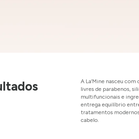
A La’Mine nasceu com 
ultados
livres de parabenos, si
multifuncionais e ingr
entrega equilíbrio ent
tratamentos modernos, 
cabelo.