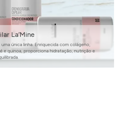
lar La’Mine
ma única linha. Enriquecida com colágeno,
té e quinoa, proporciona hidratação, nutrição e
ilibrada.