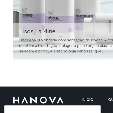
Lisos La’Mine
Disciplina prolongada com sensação de leveza. A fór
mantém a hidratação, colágeno para força e elastici
selagem e brilho, e a tecnologia nano liss, que...
SAIBA MAIS
INÍCIO
Q