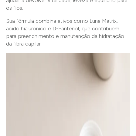
ajudar a devolver vitalidade, leveza e equilíbrio para
os fios.
Sua fórmula combina ativos como Luna Matrix,
ácido hialurônico e D-Pantenol, que contribuem
para preenchimento e manutenção da hidratação
da fibra capilar.