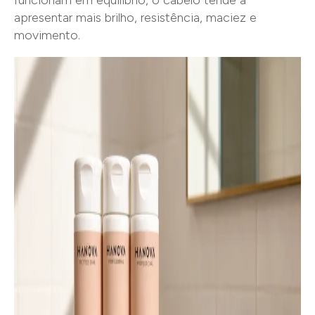
funcionam em equilíbrio, o cabelo tende a
apresentar mais brilho, resistência, maciez e
movimento.