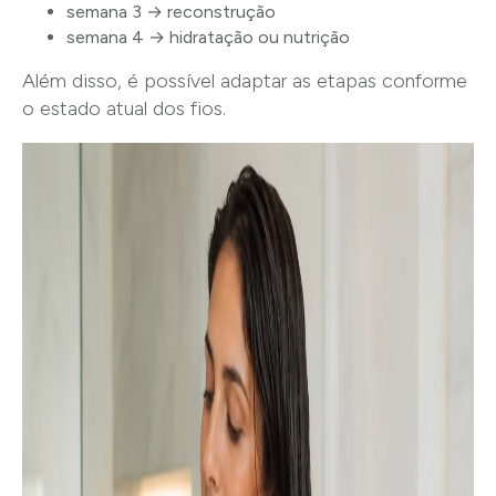
semana 3 → reconstrução
semana 4 → hidratação ou nutrição
Além disso, é possível adaptar as etapas conforme
o estado atual dos fios.