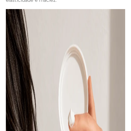
elasticidade e maciez.