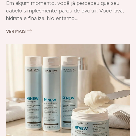
Care Profissional
Em algum momento, você já percebeu que seu
cabelo simplesmente parou de evoluir. Você lava,
hidrata e finaliza. No entanto,...
VER MAIS