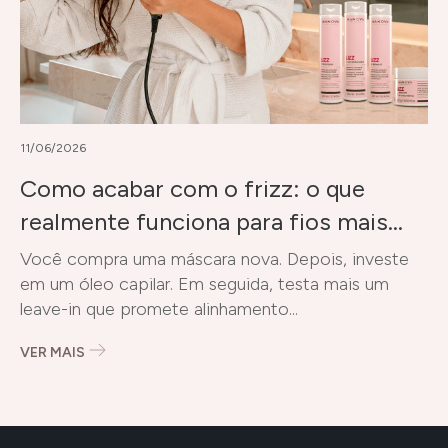
11/06/2026
Como acabar com o frizz: o que
realmente funciona para fios mais
alinhados
Você compra uma máscara nova. Depois, investe
em um óleo capilar. Em seguida, testa mais um
leave-in que promete alinhamento...
VER MAIS