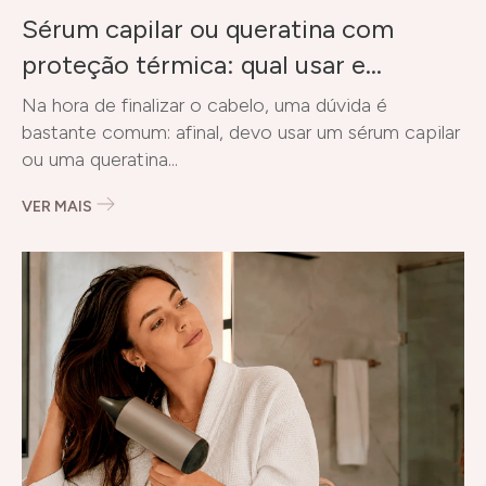
Sérum capilar ou queratina com
proteção térmica: qual usar e
quando?
Na hora de finalizar o cabelo, uma dúvida é
bastante comum: afinal, devo usar um sérum capilar
ou uma queratina...
VER MAIS