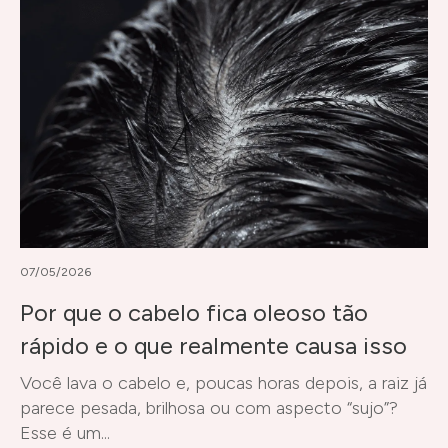
07/05/2026
Por que o cabelo fica oleoso tão
rápido e o que realmente causa isso
Você lava o cabelo e, poucas horas depois, a raiz já
parece pesada, brilhosa ou com aspecto “sujo”?
Esse é um...