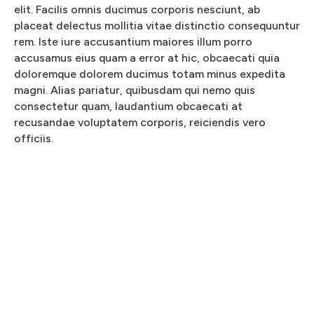
elit. Facilis omnis ducimus corporis nesciunt, ab
placeat delectus mollitia vitae distinctio consequuntur
rem. Iste iure accusantium maiores illum porro
accusamus eius quam a error at hic, obcaecati quia
doloremque dolorem ducimus totam minus expedita
magni. Alias pariatur, quibusdam qui nemo quis
consectetur quam, laudantium obcaecati at
recusandae voluptatem corporis, reiciendis vero
officiis.