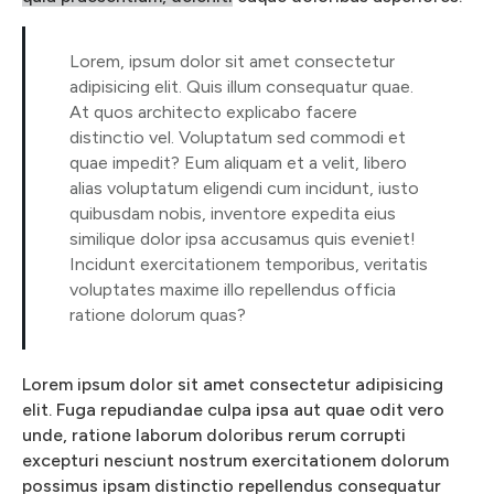
Lorem, ipsum dolor sit amet consectetur
adipisicing elit. Quis illum consequatur quae.
At quos architecto explicabo facere
distinctio vel. Voluptatum sed commodi et
quae impedit? Eum aliquam et a velit, libero
alias voluptatum eligendi cum incidunt, iusto
quibusdam nobis, inventore expedita eius
similique dolor ipsa accusamus quis eveniet!
Incidunt exercitationem temporibus, veritatis
voluptates maxime illo repellendus officia
ratione dolorum quas?
Lorem ipsum dolor sit amet consectetur adipisicing
elit. Fuga repudiandae culpa ipsa aut quae odit vero
unde, ratione laborum doloribus rerum corrupti
excepturi nesciunt nostrum exercitationem dolorum
possimus ipsam distinctio repellendus consequatur