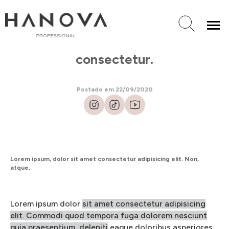
NOTÍCIAS
Lorem ipsum dolor sit amet
consectetur.
Postado em 22/09/2020
Lorem ipsum, dolor sit amet consectetur adipisicing elit. Non,
atque.
Lorem ipsum dolor
sit amet consectetur adipisicing
elit. Commodi quod tempora fuga dolorem nesciunt
quia praesentium, deleniti
eaque doloribus asperiores.